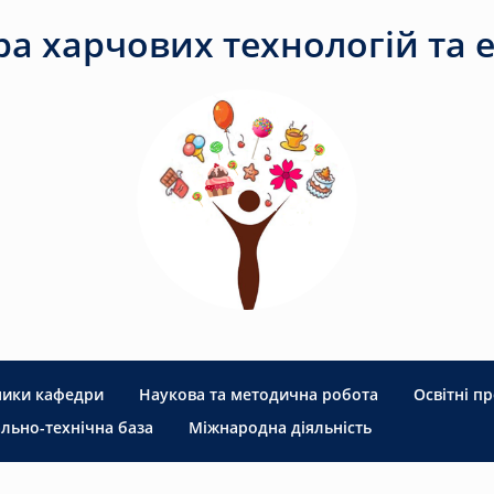
а харчових технологій та е
ники кафедри
Наукова та методична робота
Освітні п
льно-технічна база
Міжнародна діяльність