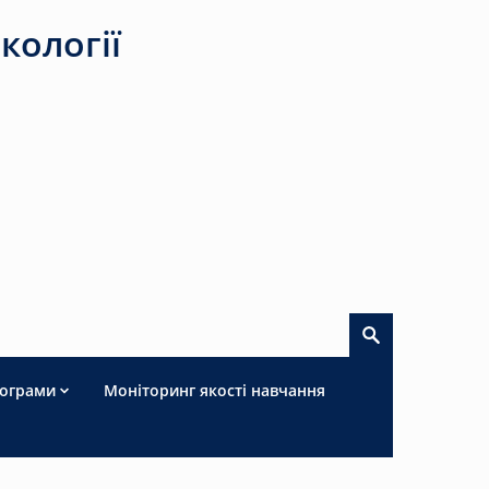
кології
рограми
Моніторинг якості навчання