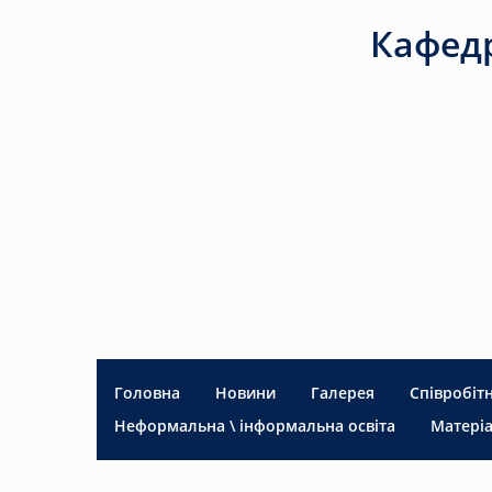
Кафедр
Головна
Новини
Галерея
Співробіт
Неформальна \ інформальна освіта
Матеріа