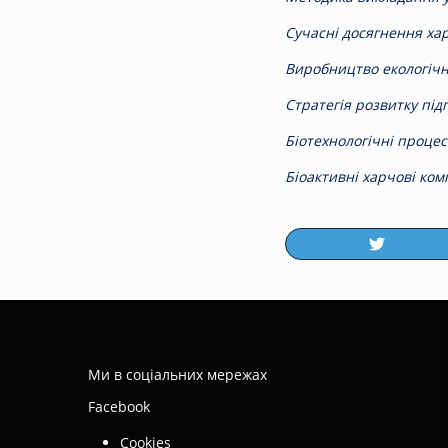
Сучасні досягнення хар
Виробництво екологічно
Стратегія розвитку підп
Біотехнологічні процес
Біоактивні харчові комп
Ми в соціальних мережах
Facebook
Cookies