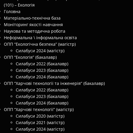
(101) – Екологія
Головна
Матеріально-технічна база
Моніторинг якості навчання
Наукова та методична робота
Неформальна \ інформальна освіта
ОПП “Екологічна безпека” (магістр)
Силабуси 2024 (магістр)
ОПП “Екологія” (бакалавр)
Силабуси 2022 (бакалавр)
Силабуси 2023 (бакалавр)
Силабуси 2024 (бакалавр)
ОПП “Харчові технології та інженерія” (бакалавр)
Силабуси 2022 (бакалавр)
Силабуси 2023 (бакалавр)
Силабуси 2024 (бакалавр)
ОПП “Харчові технології” (магістр)
Силабуси 2020 (магістр)
Силабуси 2021 (магістр)
Силабуси 2024 (магістр)