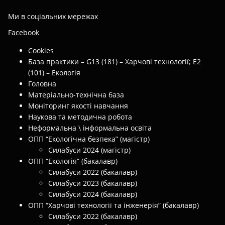
Ми в соціальних мережах
Facebook
Cookies
База практики – G13 (181) – Харчові технології; E2
(101) – Екологія
Головна
Матеріально-технічна база
Моніторинг якості навчання
Наукова та методична робота
Неформальна \ інформальна освіта
ОПП “Екологічна безпека” (магістр)
Силабуси 2024 (магістр)
ОПП “Екологія” (бакалавр)
Силабуси 2022 (бакалавр)
Силабуси 2023 (бакалавр)
Силабуси 2024 (бакалавр)
ОПП “Харчові технології та інженерія” (бакалавр)
Силабуси 2022 (бакалавр)