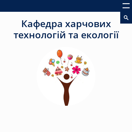
Кафедра харчових
технологій та екології