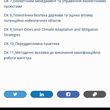
ОК 7_Екологічний менеджмент та управління екологічними
проєктами
ОК 8_Техногенна безпека держави та оцінка впливу
потенційно-небезпечних об’єктів
ОК 9_Smart Cities and Сlimate Аdaptation and Мitigation
Strategies
ОК 10_Переддипломна практика
ОК 11_Методичні вказівки до виконання кваліфікаційної
роботи магістра