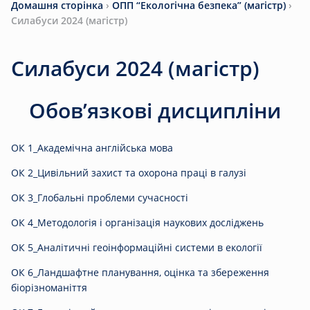
Домашня сторінка
›
ОПП “Екологічна безпека” (магістр)
›
Силабуси 2024 (магістр)
Силабуси 2024 (магістр)
Обов’язкові дисципліни
ОК 1_Академічна англійська мова
ОК 2_Цивільний захист та охорона праці в галузі
ОК 3_Глобальні проблеми сучасності
ОК 4_Методологія і організація наукових досліджень
ОК 5_Аналітичні геоінформаційні системи в екології
ОК 6_Ландшафтне планування, оцінка та збереження
біорізноманіття