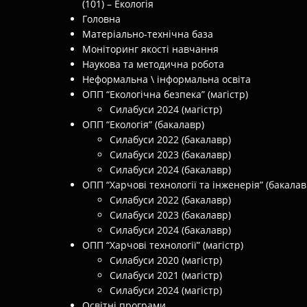
(101) – Екологія
Головна
Матеріально-технічна база
Моніторинг якості навчання
Наукова та методична робота
Неформальна \ інформальна освіта
ОПП “Екологічна безпека” (магістр)
Силабуси 2024 (магістр)
ОПП “Екологія” (бакалавр)
Силабуси 2022 (бакалавр)
Силабуси 2023 (бакалавр)
Силабуси 2024 (бакалавр)
ОПП “Харчові технології та інженерія” (бакалав
Силабуси 2022 (бакалавр)
Силабуси 2023 (бакалавр)
Силабуси 2024 (бакалавр)
ОПП “Харчові технології” (магістр)
Силабуси 2020 (магістр)
Силабуси 2021 (магістр)
Силабуси 2024 (магістр)
Освітні програми