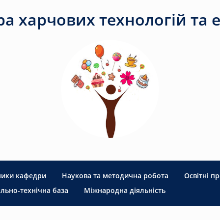
а харчових технологій та е
ники кафедри
Наукова та методична робота
Освітні п
льно-технічна база
Міжнародна діяльність