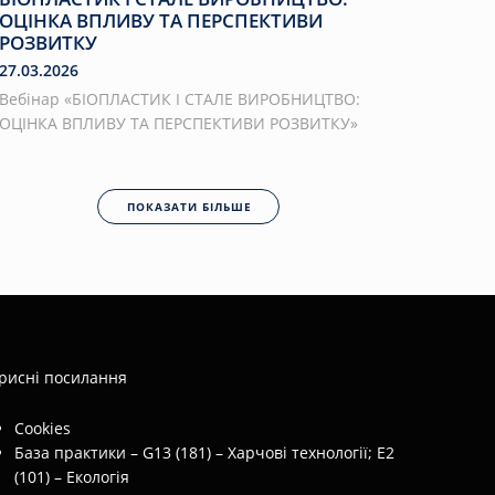
ОЦІНКА ВПЛИВУ ТА ПЕРСПЕКТИВИ
РОЗВИТКУ
27.03.2026
Вебінар «БІОПЛАСТИК І СТАЛЕ ВИРОБНИЦТВО:
ОЦІНКА ВПЛИВУ ТА ПЕРСПЕКТИВИ РОЗВИТКУ»
ПОКАЗАТИ БІЛЬШЕ
рисні посилання
Cookies
База практики – G13 (181) – Харчові технології; E2
(101) – Екологія