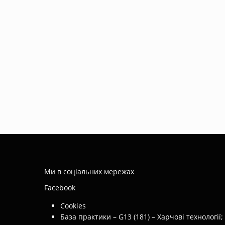
Ми в соціальних мережах
Facebook
Cookies
База практики – G13 (181) – Харчові технології;