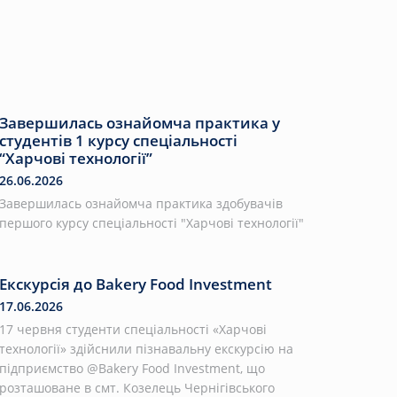
Завершилась ознайомча практика у
студентів 1 курсу спеціальності
“Харчові технології”
26.06.2026
Завершилась ознайомча практика здобувачів
першого курсу спеціальності "Харчові технології"
Екскурсія до Bakery Food Investment
17.06.2026
17 червня студенти спеціальності «Харчові
технології» здійснили пізнавальну екскурсію на
підприємство @Bakery Food Investment, що
розташоване в смт. Козелець Чернігівського