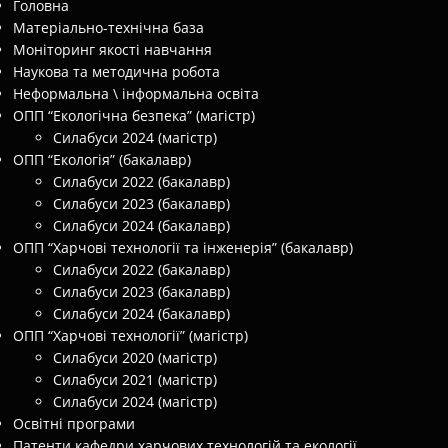
Головна
Матеріально-технічна база
Моніторинг якості навчання
Наукова та методична робота
Неформальна \ інформальна освіта
ОПП “Екологічна безпека” (магістр)
Силабуси 2024 (магістр)
ОПП “Екологія” (бакалавр)
Силабуси 2022 (бакалавр)
Силабуси 2023 (бакалавр)
Силабуси 2024 (бакалавр)
ОПП “Харчові технології та інженерія” (бакалавр)
Силабуси 2022 (бакалавр)
Силабуси 2023 (бакалавр)
Силабуси 2024 (бакалавр)
ОПП “Харчові технології” (магістр)
Силабуси 2020 (магістр)
Силабуси 2021 (магістр)
Силабуси 2024 (магістр)
Освітні програми
Патенти кафедри харчових технологій та екології