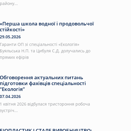
району...
«Перша школа водної і продовольчої
стійкості»
29.05.2026
Гаранти ОП зі спеціальності «Екологія»
Буяльська Н.П. та Цибуля С.Д. долучались до
прямих ефірів
Обговорення актуальних питань
підготовки фахівців спеціальності
“Екологія”
07.04.2026
1 квітня 2026 відбулася тристороння робоча
зустріч...
БІОПЛАСТИК І СТАЛЕ ВИРОБНИЦТВО: