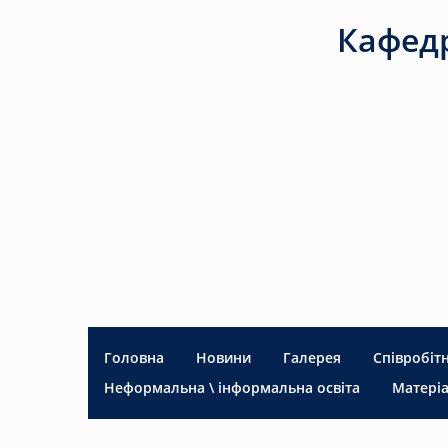
Кафедр
Головна
Новини
Галерея
Співробіт
Неформальна \ інформальна освіта
Матеріа