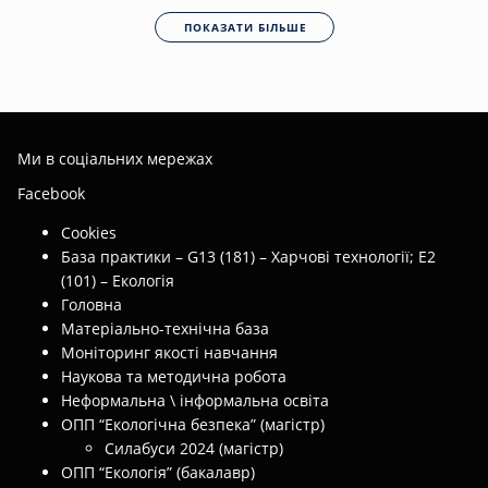
ПОКАЗАТИ БІЛЬШЕ
Ми в соціальних мережах
Facebook
Cookies
База практики – G13 (181) – Харчові технології; E2
(101) – Екологія
Головна
Матеріально-технічна база
Моніторинг якості навчання
Наукова та методична робота
Неформальна \ інформальна освіта
ОПП “Екологічна безпека” (магістр)
Силабуси 2024 (магістр)
ОПП “Екологія” (бакалавр)