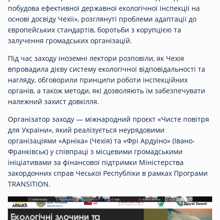
побудова ефективної державної екологічної інспекції на
основі досвіду Чехії», розглянуті проблеми адаптації до
європейських стандартів, боротьби з корупцією та
залучення громадських організацій.
Під час заходу іноземні лектори розповіли, як Чехія
впровадила дієву систему екологічної відповідальності та
нагляду, обговорили принципи роботи інспекційних
органів, а також методи, які дозволяють їм забезпечувати
належний захист довкілля.
Організатор заходу — міжнародний проєкт «Чисте повітря
для України», який реалізується неурядовими
організаціями «Арніка» (Чехія) та «Фрі Ардуіно» (Івано-
Франківськ) у співпраці з місцевими громадськими
ініціативами за фінансової підтримки Міністерства
закордонних справ Чеської Республіки в рамках Програми
TRANSITION.