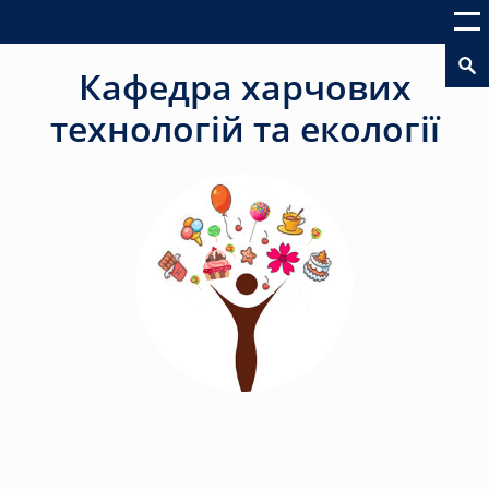
Кафедра харчових
технологій та екології