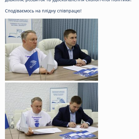
Сподіваємось на плідну співпрацю!