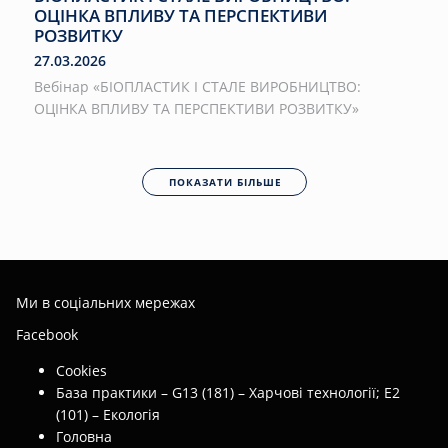
ОЦІНКА ВПЛИВУ ТА ПЕРСПЕКТИВИ
РОЗВИТКУ
27.03.2026
Вебінар «БІОПЛАСТИК І СТАЛЕ ВИРОБНИЦТВО:
ОЦІНКА ВПЛИВУ ТА ПЕРСПЕКТИВИ РОЗВИТКУ»
ПОКАЗАТИ БІЛЬШЕ
Ми в соціальних мережах
Facebook
Cookies
База практики – G13 (181) – Харчові технології; E2
(101) – Екологія
Головна