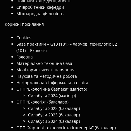
Політика конфіденційності
Співробітники кафедри
Міжнародна діяльність
Корисні посилання
Cookies
База практики – G13 (181) – Харчові технології; E2
(101) – Екологія
Головна
Матеріально-технічна база
Моніторинг якості навчання
Наукова та методична робота
Неформальна \ інформальна освіта
ОПП “Екологічна безпека” (магістр)
Силабуси 2024 (магістр)
ОПП “Екологія” (бакалавр)
Силабуси 2022 (бакалавр)
Силабуси 2023 (бакалавр)
Силабуси 2024 (бакалавр)
ОПП “Харчові технології та інженерія” (бакалавр)