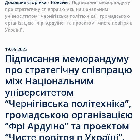
Домашня сторінка
›
Новини
›
Підписання меморандуму
про стратегічну співпрацю між Національним
університетом “Чернігівська політехніка”, громадською
організацією “Фрі Ардуїно” та проектом “Чисте повітря в
Україні”.
19.05.2023
Підписання меморандуму
про стратегічну співпрацю
між Національним
університетом
“Чернігівська політехніка”,
громадською організацією
“Фрі Ардуїно” та проектом
“Чисте повітря в Україні”.