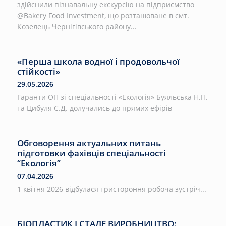
здійснили пізнавальну екскурсію на підприємство
@Bakery Food Investment, що розташоване в смт.
Козелець Чернігівського району...
«Перша школа водної і продовольчої
стійкості»
29.05.2026
Гаранти ОП зі спеціальності «Екологія» Буяльська Н.П.
та Цибуля С.Д. долучались до прямих ефірів
Обговорення актуальних питань
підготовки фахівців спеціальності
“Екологія”
07.04.2026
1 квітня 2026 відбулася тристороння робоча зустріч...
БІОПЛАСТИК І СТАЛЕ ВИРОБНИЦТВО: