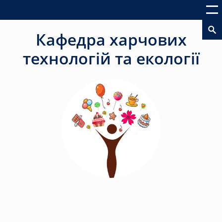
Кафедра харчових
технологій та екології