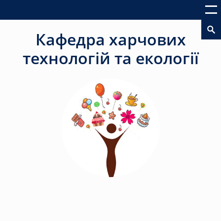
Кафедра харчових
технологій та екології