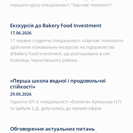
першого курсу спеціальності "Харчові технології"
Екскурсія до Bakery Food Investment
17.06.2026
17 червня студенти спеціальності «Харчові технології»
здійснили пізнавальну екскурсію на підприємство
@Bakery Food Investment, що розташоване в смт.
Козелець Чернігівського району...
«Перша школа водної і продовольчої
стійкості»
29.05.2026
Гаранти ОП зі спеціальності «Екологія» Буяльська Н.П.
та Цибуля С.Д. долучались до прямих ефірів
Обговорення актуальних питань