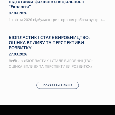
підготовки фахівців спеціальності
“Екологія”
07.04.2026
1 квітня 2026 відбулася тристороння робоча зустріч...
БІОПЛАСТИК І СТАЛЕ ВИРОБНИЦТВО:
ОЦІНКА ВПЛИВУ ТА ПЕРСПЕКТИВИ
РОЗВИТКУ
27.03.2026
Вебінар «БІОПЛАСТИК І СТАЛЕ ВИРОБНИЦТВО:
ОЦІНКА ВПЛИВУ ТА ПЕРСПЕКТИВИ РОЗВИТКУ»
ПОКАЗАТИ БІЛЬШЕ