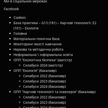
Ми в соціальних мережах
Facebook
Cookies
База практики – G13 (181) – Харчові технології; E2
(101) – Екологія
Головна
Матеріально-технічна база
Моніторинг якості навчання
Наукова та методична робота
Неформальна \ інформальна освіта
ОПП “Екологічна безпека” (магістр)
Силабуси 2024 (магістр)
ОПП “Екологія” (бакалавр)
Силабуси 2022 (бакалавр)
Силабуси 2023 (бакалавр)
Силабуси 2024 (бакалавр)
ОПП “Харчові технології та інженерія” (бакалавр)
Силабуси 2022 (бакалавр)
Силабуси 2023 (бакалавр)
Силабуси 2024 (бакалавр)