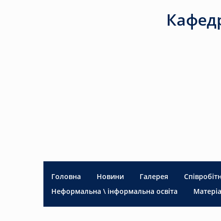
Кафедр
Головна
Новини
Галерея
Співробіт
Неформальна \ інформальна освіта
Матеріа