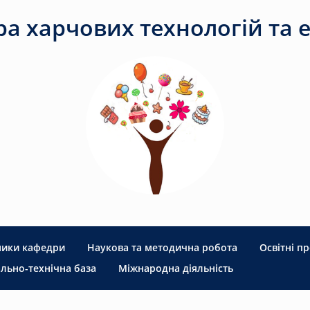
а харчових технологій та е
ники кафедри
Наукова та методична робота
Освітні п
льно-технічна база
Міжнародна діяльність