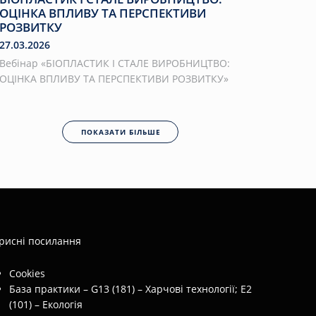
ОЦІНКА ВПЛИВУ ТА ПЕРСПЕКТИВИ
РОЗВИТКУ
27.03.2026
Вебінар «БІОПЛАСТИК І СТАЛЕ ВИРОБНИЦТВО:
ОЦІНКА ВПЛИВУ ТА ПЕРСПЕКТИВИ РОЗВИТКУ»
ПОКАЗАТИ БІЛЬШЕ
рисні посилання
Cookies
База практики – G13 (181) – Харчові технології; E2
(101) – Екологія