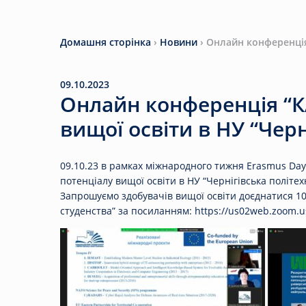
Домашня сторінка
›
Новини
›
Онлайн конференція 
09.10.2023
Онлайн конференція “К
вищої освіти в НУ “Черн
09.10.23 в рамках міжнародного тижня Erasmus Day
потенціалу вищої освіти в НУ “Чернігівська політех
Запрошуємо здобувачів вищої освіти доєднатися 10 
студенства” за посиланням:
https://us02web.zoom.u