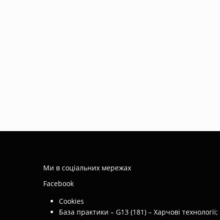
Ми в соціальних мережах
Facebook
Cookies
База практики – G13 (181) – Харчові технології;