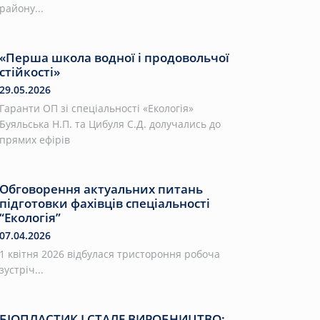
району...
«Перша школа водної і продовольчої
стійкості»
29.05.2026
Гаранти ОП зі спеціальності «Екологія»
Буяльська Н.П. та Цибуля С.Д. долучались до
прямих ефірів
Обговорення актуальних питань
підготовки фахівців спеціальності
“Екологія”
07.04.2026
1 квітня 2026 відбулася тристороння робоча
зустріч...
БІОПЛАСТИК І СТАЛЕ ВИРОБНИЦТВО: