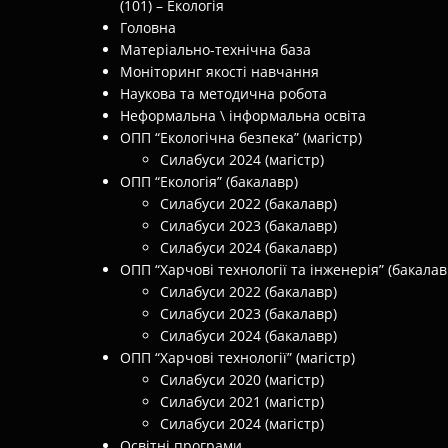
(101) – Екологія
Головна
Матеріально-технічна база
Моніторинг якості навчання
Наукова та методична робота
Неформальна \ інформальна освіта
ОПП “Екологічна безпека” (магістр)
Силабуси 2024 (магістр)
ОПП “Екологія” (бакалавр)
Силабуси 2022 (бакалавр)
Силабуси 2023 (бакалавр)
Силабуси 2024 (бакалавр)
ОПП “Харчові технології та інженерія” (бакалав
Силабуси 2022 (бакалавр)
Силабуси 2023 (бакалавр)
Силабуси 2024 (бакалавр)
ОПП “Харчові технології” (магістр)
Силабуси 2020 (магістр)
Силабуси 2021 (магістр)
Силабуси 2024 (магістр)
Освітні програми