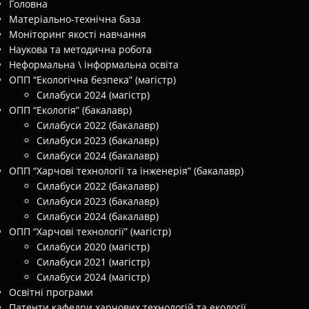
Головна
Матеріально-технічна база
Моніторинг якості навчання
Наукова та методична робота
Неформальна \ інформальна освіта
ОПП “Екологічна безпека” (магістр)
Силабуси 2024 (магістр)
ОПП “Екологія” (бакалавр)
Силабуси 2022 (бакалавр)
Силабуси 2023 (бакалавр)
Силабуси 2024 (бакалавр)
ОПП “Харчові технології та інженерія” (бакалавр)
Силабуси 2022 (бакалавр)
Силабуси 2023 (бакалавр)
Силабуси 2024 (бакалавр)
ОПП “Харчові технології” (магістр)
Силабуси 2020 (магістр)
Силабуси 2021 (магістр)
Силабуси 2024 (магістр)
Освітні програми
Патенти кафедри харчових технологій та екології