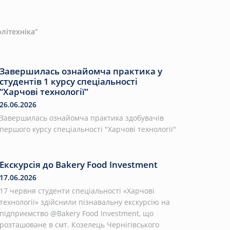
літехніка”
Завершилась ознайомча практика у
студентів 1 курсу спеціальності
“Харчові технології”
26.06.2026
Завершилась ознайомча практика здобувачів
першого курсу спеціальності "Харчові технології"
Екскурсія до Bakery Food Investment
17.06.2026
17 червня студенти спеціальності «Харчові
технології» здійснили пізнавальну екскурсію на
підприємство @Bakery Food Investment, що
розташоване в смт. Козелець Чернігівського