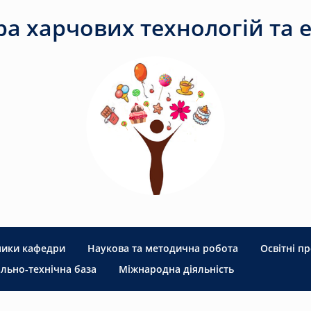
а харчових технологій та е
ники кафедри
Наукова та методична робота
Освітні п
льно-технічна база
Міжнародна діяльність