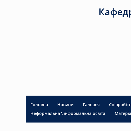
Кафедр
Головна
Новини
Галерея
Співробіт
Неформальна \ інформальна освіта
Матеріа