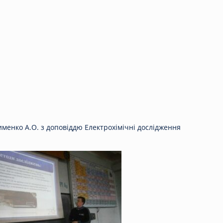
именко А.О. з доповіддю Електрохімічні дослідження