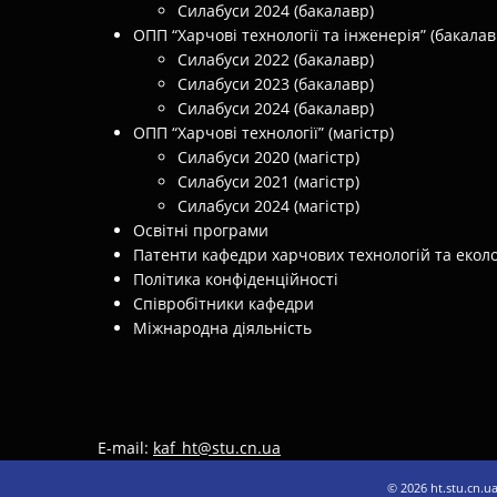
Силабуси 2024 (бакалавр)
ОПП “Харчові технології та інженерія” (бакалав
Силабуси 2022 (бакалавр)
Силабуси 2023 (бакалавр)
Силабуси 2024 (бакалавр)
ОПП “Харчові технології” (магістр)
Силабуси 2020 (магістр)
Силабуси 2021 (магістр)
Силабуси 2024 (магістр)
Освітні програми
Патенти кафедри харчових технологій та еколо
Політика конфіденційності
Співробітники кафедри
Міжнародна діяльність
E-mail:
kaf_ht@stu.cn.ua
© 2026
ht.stu.cn.u