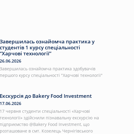
Завершилась ознайомча практика у
студентів 1 курсу спеціальності
“Харчові технології”
26.06.2026
Завершилась ознайомча практика здобувачів
першого курсу спеціальності "Харчові технології"
Екскурсія до Bakery Food Investment
17.06.2026
17 червня студенти спеціальності «Харчові
технології» здійснили пізнавальну екскурсію на
підприємство @Bakery Food Investment, що
розташоване в смт. Козелець Чернігівського