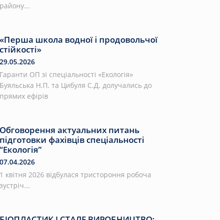
району...
«Перша школа водної і продовольчої
стійкості»
29.05.2026
Гаранти ОП зі спеціальності «Екологія»
Буяльська Н.П. та Цибуля С.Д. долучались до
прямих ефірів
Обговорення актуальних питань
підготовки фахівців спеціальності
“Екологія”
07.04.2026
1 квітня 2026 відбулася тристороння робоча
зустріч...
БІОПЛАСТИК І СТАЛЕ ВИРОБНИЦТВО: