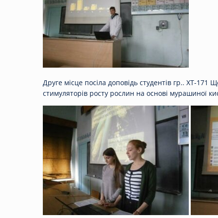
Друге місце посіла доповідь студентів гр.. ХТ-171 Щ
стимуляторів росту рослин на основі мурашиної кис