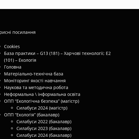
рисні посилання
Cookies
База практики – G13 (181) – Харчові технології; E2
(101) – Екологія
Головна
Матеріально-технічна база
Моніторинг якості навчання
Наукова та методична робота
Неформальна \ інформальна освіта
ОПП “Екологічна безпека” (магістр)
Силабуси 2024 (магістр)
ОПП “Екологія” (бакалавр)
Силабуси 2022 (бакалавр)
Силабуси 2023 (бакалавр)
Силабуси 2024 (бакалавр)