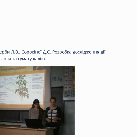
ерби Л.В., Сорокіної Д.С. Розробка дослідження дії
лоти та гумату калію.