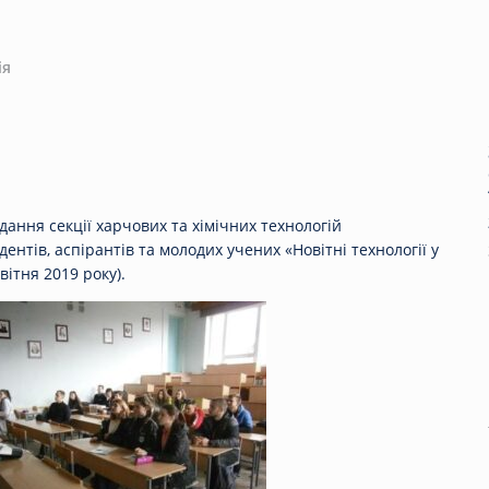
ія
дання секції харчових та хімічних технологій
ентів, аспірантів та молодих учених «Новітні технології у
вітня 2019 року).