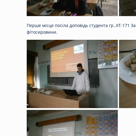
Перше місце посіла доповідь студента гр..ХТ-171 
фітосировини.