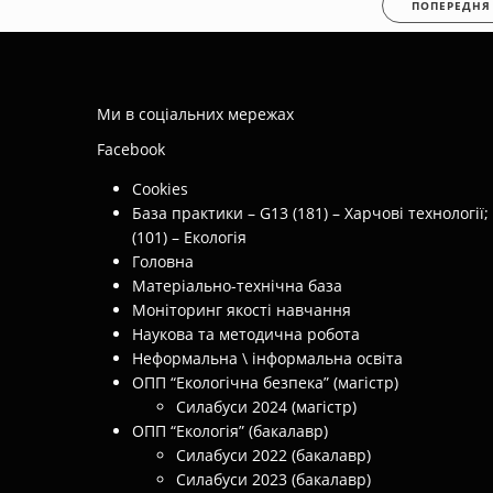
ПОПЕРЕДНЯ
Ми в соціальних мережах
Facebook
Cookies
База практики – G13 (181) – Харчові технології;
(101) – Екологія
Головна
Матеріально-технічна база
Моніторинг якості навчання
Наукова та методична робота
Неформальна \ інформальна освіта
ОПП “Екологічна безпека” (магістр)
Силабуси 2024 (магістр)
ОПП “Екологія” (бакалавр)
Силабуси 2022 (бакалавр)
Силабуси 2023 (бакалавр)