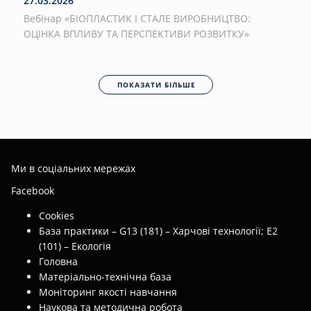
27.03.2026
Вебінар «БІОПЛАСТИК І СТАЛЕ ВИРОБНИЦТВО:
ОЦІНКА ВПЛИВУ ТА ПЕРСПЕКТИВИ РОЗВИТКУ»
ПОКАЗАТИ БІЛЬШЕ
Ми в соціальних мережах
Facebook
Cookies
База практики – G13 (181) – Харчові технології; E2
(101) – Екологія
Головна
Матеріально-технічна база
Моніторинг якості навчання
Наукова та методична робота