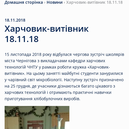
Домашня сторінка
›
Новини
›
Харчовик-витівник 18.11.18
18.11.2018
Харчовик-витівник
18.11.18
15 листопада 2018 року відбулася чергова зустріч школярів
міста Чернігова з викладачами кафедри харчових
технологій ЧНТУ у рамках роботи кружка «Харчовик-
витівник». На цьому занятті майбутні студенти занурилися
у чарівний світ мікробіології. Наступну зустріч призначено
на 25 грудня, де учасники дізнаються багато цікавого з
харчових технологій і отримають практичні навички
приготування хлібобулочних виробів.