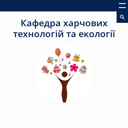
Кафедра харчових
технологій та екології