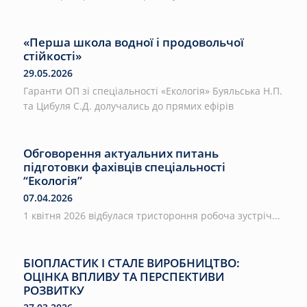
«Перша школа водної і продовольчої
стійкості»
29.05.2026
Гаранти ОП зі спеціальності «Екологія» Буяльська Н.П.
та Цибуля С.Д. долучались до прямих ефірів
Обговорення актуальних питань
підготовки фахівців спеціальності
“Екологія”
07.04.2026
1 квітня 2026 відбулася тристороння робоча зустріч...
БІОПЛАСТИК І СТАЛЕ ВИРОБНИЦТВО:
ОЦІНКА ВПЛИВУ ТА ПЕРСПЕКТИВИ
РОЗВИТКУ