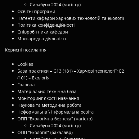
Силабуси 2024 (магістр)
Освітні програми
Патенти кафедри харчових технологій та екології
Політика конфіденційності
Співробітники кафедри
Міжнародна діяльність
Корисні посилання
Cookies
База практики – G13 (181) – Харчові технології; E2
(101) – Екологія
Головна
Матеріально-технічна база
Моніторинг якості навчання
Наукова та методична робота
Неформальна \ інформальна освіта
ОПП “Екологічна безпека” (магістр)
Силабуси 2024 (магістр)
ОПП “Екологія” (бакалавр)