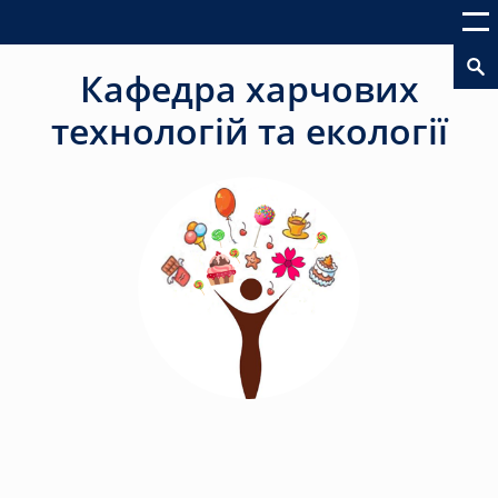
Кафедра харчових
технологій та екології