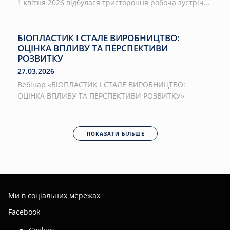
1 квітня 2026 відбулася тристороння робоча зустріч...
БІОПЛАСТИК І СТАЛЕ ВИРОБНИЦТВО:
ОЦІНКА ВПЛИВУ ТА ПЕРСПЕКТИВИ
РОЗВИТКУ
27.03.2026
Вебінар «БІОПЛАСТИК І СТАЛЕ ВИРОБНИЦТВО:
ОЦІНКА ВПЛИВУ ТА ПЕРСПЕКТИВИ РОЗВИТКУ»
ПОКАЗАТИ БІЛЬШЕ
Ми в соціальних мережах
Facebook