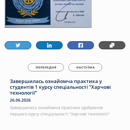
ПОПЕРЕДНЯ
НАСТУПНА
Завершилась ознайомча практика у
студентів 1 курсу спеціальності “Харчові
технології”
26.06.2026
Завершилась ознайомча практика здобувачів
першого курсу спеціальності "Харчові технології"