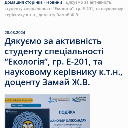
Домашня сторінка
›
Новини
›
Дякуємо за активність
студенту спеціальності “Екологія”, гр. Е-201, та науковому
керівнику к.т.н., доценту Замай Ж.В.
28.03.2024
Дякуємо за активність
студенту спеціальності
“Екологія”, гр. Е-201, та
науковому керівнику к.т.н.,
доценту Замай Ж.В.