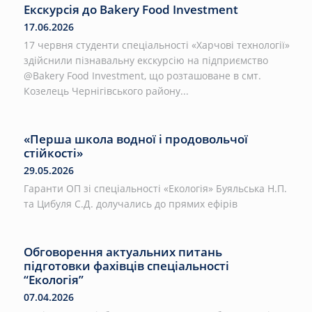
Екскурсія до Bakery Food Investment
17.06.2026
17 червня студенти спеціальності «Харчові технології»
здійснили пізнавальну екскурсію на підприємство
@Bakery Food Investment, що розташоване в смт.
Козелець Чернігівського району...
«Перша школа водної і продовольчої
стійкості»
29.05.2026
Гаранти ОП зі спеціальності «Екологія» Буяльська Н.П.
та Цибуля С.Д. долучались до прямих ефірів
Обговорення актуальних питань
підготовки фахівців спеціальності
“Екологія”
07.04.2026