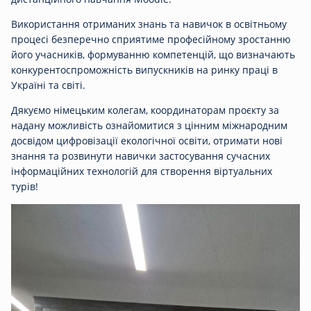
Використання отриманих знань та навичок в освітньому
процесі безперечно сприятиме професійному зростанню
його учасників, формуванню компетенцій, що визначають
конкурентоспроможність випускників на ринку праці в
Україні та світі.
Дякуємо німецьким колегам, координаторам проєкту за
надану можливість ознайомитися з цінним міжнародним
досвідом цифровізації екологічної освіти, отримати нові
знання та розвинути навички застосування сучасних
інформаційних технологій для створення віртуальних
турів!