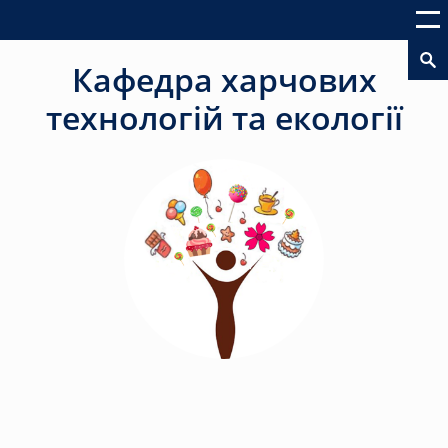
Кафедра харчових
технологій та екології