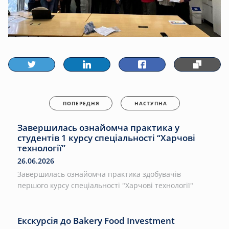
ПОПЕРЕДНЯ
НАСТУПНА
Завершилась ознайомча практика у
студентів 1 курсу спеціальності “Харчові
технології”
26.06.2026
Завершилась ознайомча практика здобувачів
першого курсу спеціальності "Харчові технології"
Екскурсія до Bakery Food Investment