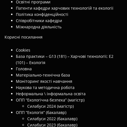
Освітні програми
Патенти кафедри харчових технологій та екології
Політика конфіденційності
Співробітники кафедри
Міжнародна діяльність
Корисні посилання
Cookies
База практики – G13 (181) – Харчові технології; E2
(101) – Екологія
Головна
Матеріально-технічна база
Моніторинг якості навчання
Наукова та методична робота
Неформальна \ інформальна освіта
ОПП “Екологічна безпека” (магістр)
Силабуси 2024 (магістр)
ОПП “Екологія” (бакалавр)
Силабуси 2022 (бакалавр)
Силабуси 2023 (бакалавр)