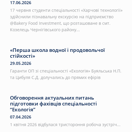
17.06.2026
17 червня студенти спеціальності «Харчові технології»
здійснили пізнавальну екскурсію на підприємство
@Bakery Food Investment, що розташоване в смт.
Козелець Чернігівського району...
«Перша школа водної і продовольчої
стійкості»
29.05.2026
Гаранти ОП зі спеціальності «Екологія» Буяльська Н.П.
та Цибуля С.Д. долучались до прямих ефірів
Обговорення актуальних питань
підготовки фахівців спеціальності
“Екологія”
07.04.2026
1 квітня 2026 відбулася тристороння робоча зустріч...