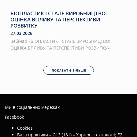
БІОПЛАСТИК І СТАЛЕ ВИРОБНИЦТВО:
ОЦІНКА ВПЛИВУ ТА ПЕРСПЕКТИВИ
РОЗВИТКУ
27.03.2026
Вебінар «БІОПЛАСТИК І СТАЛЕ ВИРОБНИЦТВО:
ОЦІНКА ВПЛИВУ ТА ПЕРСПЕКТИВИ РОЗВИТКУ»
ПОКАЗАТИ БІЛЬШЕ
Ми в соціальних мережах
Facebook
Cookies
База практики – G13 (181) – Харчові технології; E2